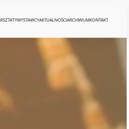
RSZTATY
WYSTAWCY
AKTUALNOŚCI
ARCHIWUM
KONTAKT