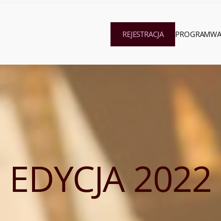
REJESTRACJA
PROGRAM
WA
EDYCJA 2022