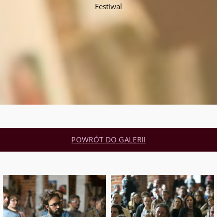
Festiwal
POWRÓT DO GALERII