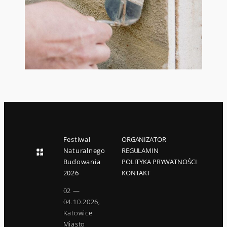
Festiwal
ORGANIZATOR
Naturalnego
REGULAMIN
Budowania
POLITYKA PRYWATNOŚCI
2026
KONTAKT
02 —
04.10.2026,
Katowice
Miasto