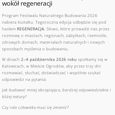
wokół regeneracji
Program Festiwalu Naturalnego Budowania 2026
nabiera kształtu. Tegoroczna edycja odbędzie się pod
hasłem
REGENERACJA.
Słowo, które prowadzi nas przez
rozmowę o miastach, regionach, zabytkach, rzemiośle,
zdrowych domach, materiałach naturalnych i nowych
sposobach myślenia o budowaniu.
W dniach
2–4 października 2026 roku
spotkamy się w
Katowicach, w Mieście Ogrodów, aby przez trzy dni
rozmawiać, słuchać, doświadczać i wspólnie szukać
odpowiedzi na pytania:
J
ak budować mniej obciążająco, bardziej odpowiedzialnie i
bliżej natury?
Czy rola człowieka musi się zmienić?