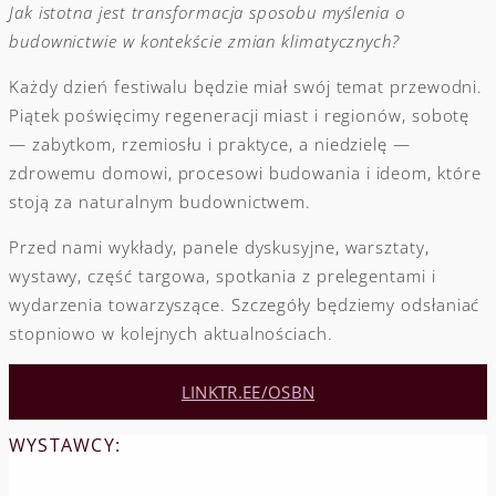
Jak istotna jest transformacja sposobu myślenia o
budownictwie w kontekście zmian klimatycznych?
Każdy dzień festiwalu będzie miał swój temat przewodni.
Piątek poświęcimy regeneracji miast i regionów, sobotę
— zabytkom, rzemiosłu i praktyce, a niedzielę —
zdrowemu domowi, procesowi budowania i ideom, które
stoją za naturalnym budownictwem.
Przed nami wykłady, panele dyskusyjne, warsztaty,
wystawy, część targowa, spotkania z prelegentami i
wydarzenia towarzyszące. Szczegóły będziemy odsłaniać
stopniowo w kolejnych aktualnościach.
LINKTR.EE/OSBN
WYSTAWCY: